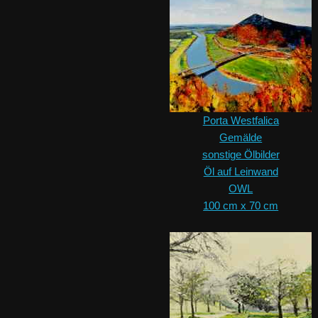
Porta Westfalica
Gemälde
sonstige Ölbilder
Öl auf Leinwand
OWL
100 cm x 70 cm