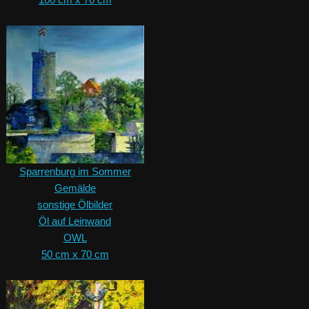
Sparrenburg im Sommer
Gemälde
sonstige Ölbilder
Öl auf Leinwand
OWL
50 cm x 70 cm