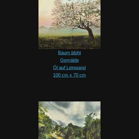
Baum blüht
Gemälde
Öl auf Leinwand
100 cm x 70 cm