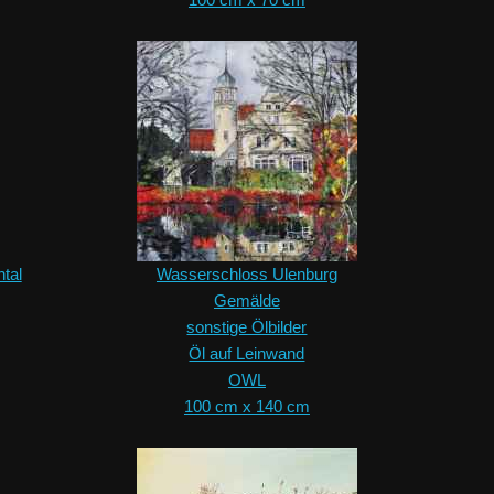
tal
Wasserschloss Ulenburg
Gemälde
sonstige Ölbilder
Öl auf Leinwand
OWL
100 cm x 140 cm