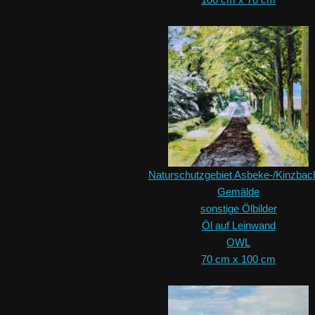
Naturschutzgebiet Asbeke-/Kinzbach
Gemälde
sonstige Ölbilder
Öl auf Leinwand
OWL
70 cm x 100 cm