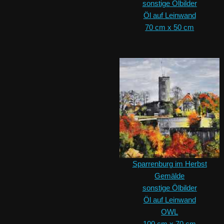
sonstige Ölbilder
Öl auf Leinwand
70 cm x 50 cm
Sparrenburg im Herbst
Gemälde
sonstige Ölbilder
Öl auf Leinwand
OWL
100 cm x 70 cm