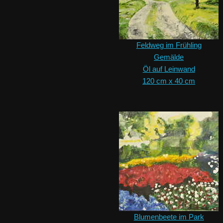
Feldweg im Frühling
Gemälde
Öl auf Leinwand
120 cm x 40 cm
Blumenbeete im Park