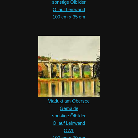
sonstige Ölbilder
Öl auf Leinwand
100 cm x 35 cm
Viadukt am Obersee
Gemälde
sonstige Ölbilder
Öl auf Leinwand
OWL
100 cm x 70 cm