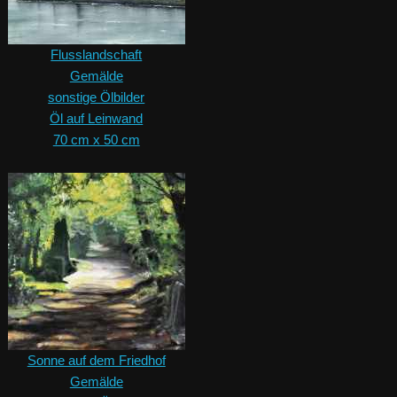
Flusslandschaft
Gemälde
sonstige Ölbilder
Öl auf Leinwand
70 cm x 50 cm
Sonne auf dem Friedhof
Gemälde