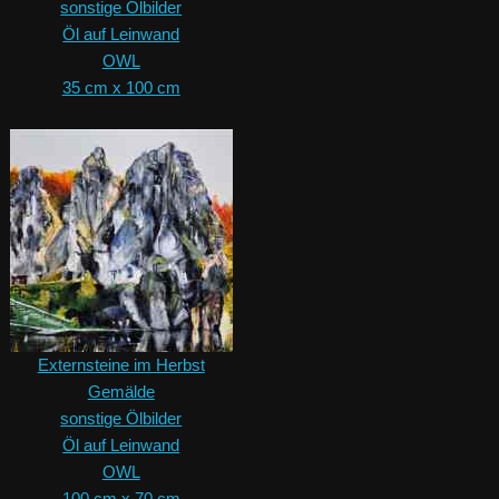
sonstige Ölbilder
Öl auf Leinwand
OWL
35 cm x 100 cm
Externsteine im Herbst
Gemälde
sonstige Ölbilder
Öl auf Leinwand
OWL
100 cm x 70 cm