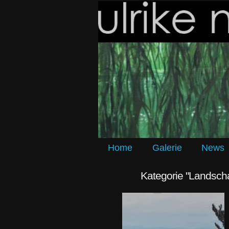
Home
Galerie
News
Kategorie "Landscha