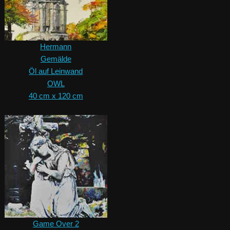
Hermann
Gemälde
Öl auf Leinwand
OWL
40 cm x 120 cm
Game Over 2