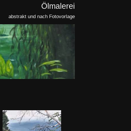
Ölmalerei
abstrakt und nach Fotovorlage