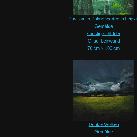
Pavillon im Palmengarten in Leipz
Gemälde
sonstige Ölbilder
Öl auf Leinwand
70 cm x 100 cm
Dunkle Wolken
Gemälde