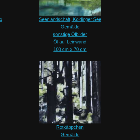
ig
Seenlandschaft, Koldinger See
Gemälde
sonstige Ölbilder
Öl auf Leinwand
100 cm x 70 cm
Rotkäppchen
Gemälde